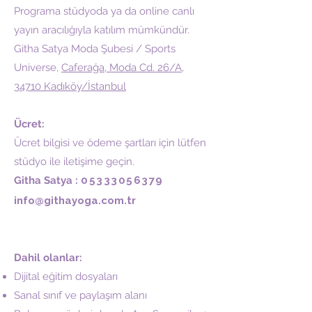
Programa stüdyoda ya da online canlı
yayın aracılığıyla katılım mümkündür.
Githa Satya Moda Şubesi / Sports
Universe,
Caferağa, Moda Cd. 26/A,
34710 Kadıköy/İstanbul
Ücret:
Ücret bilgisi ve ödeme şartları için lütfen
stüdyo ile iletişime geçin.
Githa Satya :
05333056379
info@githayoga.com.tr
Dahil olanlar:
Dijital eğitim dosyaları
Sanal sınıf ve paylaşım alanı