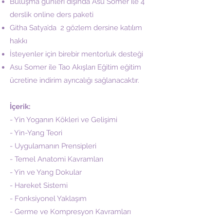
Buluşma günleri dışında Asu Somer ile 4
derslik online ders paketi
Githa Satya’da 2 gözlem dersine katılım
hakkı
İsteyenler için birebir mentorluk desteği
Asu Somer ile Tao Akışları Eğitim eğitim
ücretine indirim ayrıcalığı sağlanacaktır.
İçerik:
- Yin Yoganın Kökleri ve Gelişimi
- Yin-Yang Teori
- Uygulamanın Prensipleri
- Temel Anatomi Kavramları
- Yin ve Yang Dokular
- Hareket Sistemi
- Fonksiyonel Yaklaşım
- Germe ve Kompresyon Kavramları