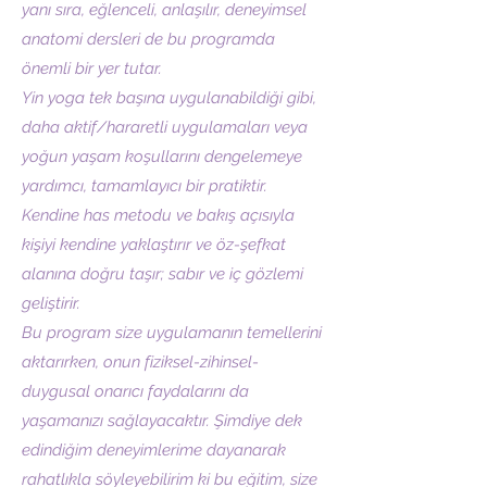
yanı sıra, eğlenceli, anlaşılır, deneyimsel
anatomi dersleri de bu programda
önemli bir yer tutar.
Yin yoga tek başına uygulanabildiği gibi,
daha aktif/hararetli uygulamaları veya
yoğun yaşam koşullarını dengelemeye
yardımcı, tamamlayıcı bir pratiktir.
Kendine has metodu ve bakış açısıyla
kişiyi kendine yaklaştırır ve öz-şefkat
alanına doğru taşır; sabır ve iç gözlemi
geliştirir.
Bu program size uygulamanın temellerini
aktarırken, onun fiziksel-zihinsel-
duygusal onarıcı faydalarını da
yaşamanızı sağlayacaktır. Şimdiye dek
edindiğim deneyimlerime dayanarak
rahatlıkla söyleyebilirim ki bu eğitim, size