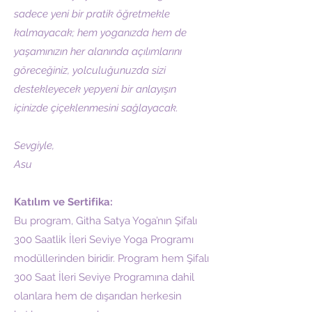
sadece yeni bir pratik öğretmekle
kalmayacak; hem yoganızda hem de
yaşamınızın her alanında açılımlarını
göreceğiniz, yolculuğunuzda sizi
destekleyecek yepyeni bir anlayışın
içinizde çiçeklenmesini sağlayacak.
Sevgiyle,
Asu
Katılım ve Sertifika:
Bu program, Githa Satya Yoga’nın Şifalı
300 Saatlik İleri Seviye Yoga Programı
modüllerinden biridir. Program hem Şifalı
300 Saat İleri Seviye Programına dahil
olanlara hem de dışarıdan herkesin