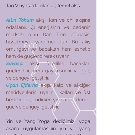
Tao Vinyasa’da olan üç temel akış:
Altın Tohum
akışı, kan ve chi akışına
odaklanır. Çi enerjisinin ve bedenin
merkezi olan Dan Tien bölgesini
hissetmeye yardımcı olur. Bu akış
omurgayı ve bacakları hem esnetip
hem de güçlendirerek uyarır.
Savaşçı
akışı, özellikle bacakları
güçlendirir, omurgayı esnetir ve güç
ve dengeyi geliştirir.
Uçan Ejderha
akışı, kalp ve akciğer
meridyenlerini uyarır, kolları ve üst
bedeni güçlendirken yine alt bedende
güç ve dengeyi geliştirir.
Yin ve Yang Yoga dediğimiz, yoga
asana uygulamasının yin ve yang