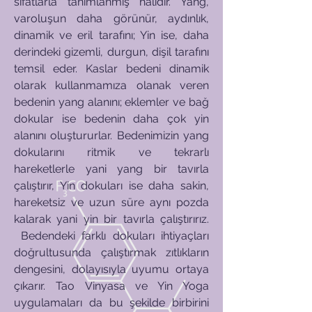
sıfatlarla tanımlanmış halidir. Yang,
varoluşun daha görünür, aydınlık,
dinamik ve eril tarafını; Yin ise, daha
derindeki gizemli, durgun, dişil tarafını
temsil eder. Kaslar bedeni dinamik
olarak kullanmamıza olanak veren
bedenin yang alanını; eklemler ve bağ
dokular ise bedenin daha çok yin
alanını oluştururlar. Bedenimizin yang
dokularını ritmik ve tekrarlı
hareketlerle yani yang bir tavırla
çalıştırır, Yin dokuları ise daha sakin,
hareketsiz ve uzun süre aynı pozda
kalarak yani yin bir tavırla çalıştırırız.
Bedendeki farklı dokuları ihtiyaçları
doğrultusunda çalıştırmak zıtlıkların
dengesini, dolayısıyla uyumu ortaya
çıkarır.
Tao Vinyasa ve Yin Yoga
uygulamaları da bu şekilde birbirini