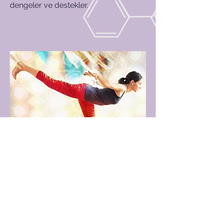
dengeler ve destekler.