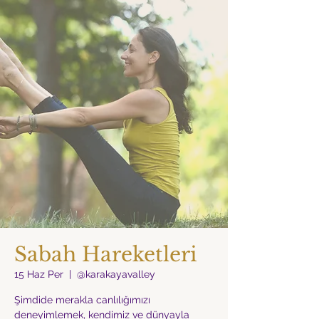
Sabah Hareketleri
15 Haz Per
  |  
@karakayavalley
Şimdide merakla canlılığımızı
deneyimlemek, kendimiz ve dünyayla