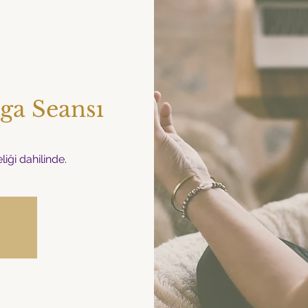
ga Seansı
iği dahilinde.