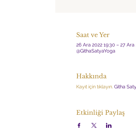
Saat ve Yer
26 Ara 2022 19:30 – 27 Ara
@GithaSatyaYoga
Hakkında
Kayıt için tıklayın.
 Githa Sat
Etkinliği Paylaş