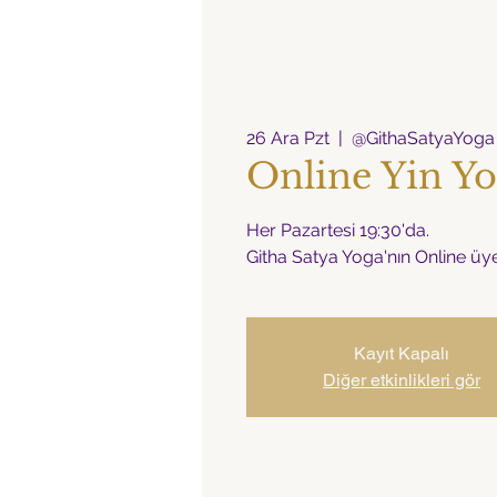
26 Ara Pzt
  |  
@GithaSatyaYoga
Online Yin Yo
Her Pazartesi 19:30'da.
Githa Satya Yoga'nın Online üyel
Kayıt Kapalı
Diğer etkinlikleri gör