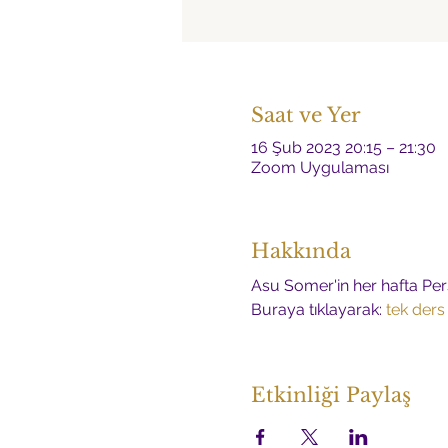
Saat ve Yer
16 Şub 2023 20:15 – 21:30
Zoom Uygulaması
Hakkında
Asu Somer'in her hafta Per
Buraya tıklayarak: 
tek ders
Etkinliği Paylaş