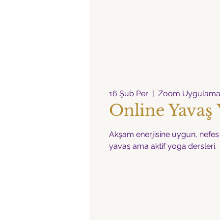
16 Şub Per
  |  
Zoom Uygulama
Online Yavaş
Akşam enerjisine uygun, nefes v
yavaş ama aktif yoga dersleri.