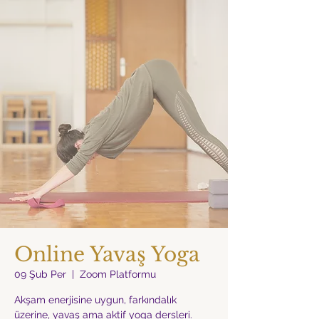
Online Yavaş Yoga
09 Şub Per
  |  
Zoom Platformu
Akşam enerjisine uygun, farkındalık
üzerine, yavaş ama aktif yoga dersleri.